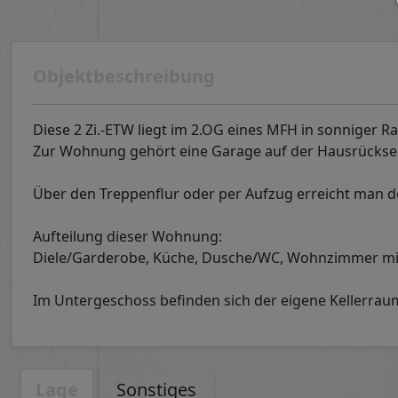
Objektbeschreibung
Diese 2 Zi.-ETW liegt im 2.OG eines MFH in sonniger R
Zur Wohnung gehört eine Garage auf der Hausrücksei
Über den Treppenflur oder per Aufzug erreicht man 
Aufteilung dieser Wohnung:
Diele/Garderobe, Küche, Dusche/WC, Wohnzimmer mit ü
Im Untergeschoss befinden sich der eigene Kellerra
Lage
Sonstiges