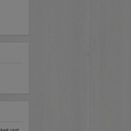
gkeit und