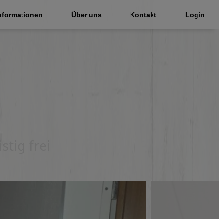
nformationen
Über uns
Kontakt
Login
stig frei