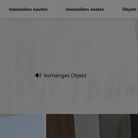
Immobilien kaufen
Immobilien mieten
Objekt
Vorheriges Objekt
2 Zi.-ET