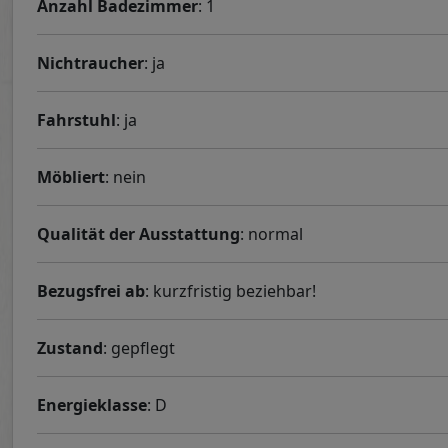
Anzahl Badezimmer
: 1
Nichtraucher
: ja
Fahrstuhl
: ja
Möbliert
: nein
Qualität der Ausstattung
: normal
Bezugsfrei ab
: kurzfristig beziehbar!
Zustand
: gepflegt
Energieklasse
: D