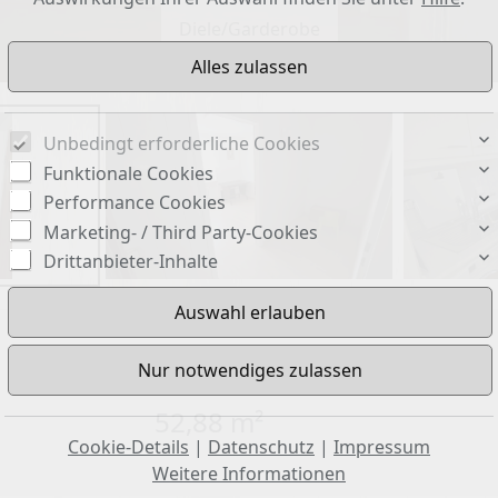
Diele/Garderobe
Unbedingt erforderliche Cookies
Funktionale Cookies
Performance Cookies
Marketing- / Third Party-Cookies
Drittanbieter-Inhalte
Wohnfläche ca.:
52,88 m²
Cookie-Details
|
Datenschutz
|
Impressum
Weitere Informationen