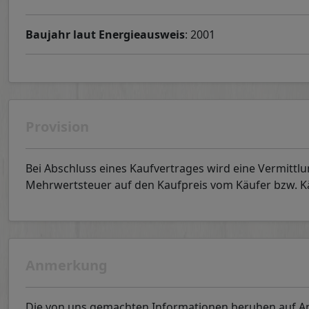
Baujahr laut Energieausweis
: 2001
Provision
Bei Abschluss eines Kaufvertrages wird eine Vermittlu
Mehrwertsteuer auf den Kaufpreis vom Käufer bzw. Käu
Anmerkung
Die von uns gemachten Informationen beruhen auf Ang