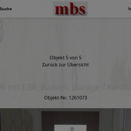
 Suche
I
Objekt 5 von 5
Zurück zur Übersicht
W mit EBK, Balkon, Garage - Kurzfri
Objekt-Nr.: 1261073