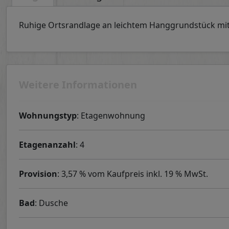
Ruhige Ortsrandlage an leichtem Hanggrundstück mit
Weitere Informationen
Wohnungstyp
: Etagenwohnung
Etagenanzahl
: 4
Provision
: 3,57 % vom Kaufpreis inkl. 19 % MwSt.
Bad
: Dusche