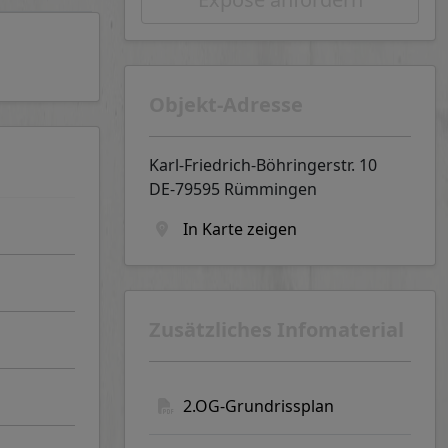
Objekt-Adresse
Karl-Friedrich-Böhringerstr. 10
DE-79595 Rümmingen
In Karte zeigen
Zusätzliches Infomaterial
2.OG-Grundrissplan