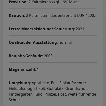
Provision
: 2 Kaltmieten zzgl. 19% Mwst.
Kaution
: 2 Kaltmieten, das entspricht EUR 4200,-
Letzte Modernisierung/ Sanierung
: 2021
Qualität der Ausstattung
: normal
Baujahr-Gebäude
: 2003
Etagenanzahl
: 1
Umgebung
: Apotheke, Bus, Einkaufscenter,
Einkaufsmöglichkeit, Golfplatz, Grundschule,
Kindergarten, Kino, Polizei, Post, weiterführende
Schule