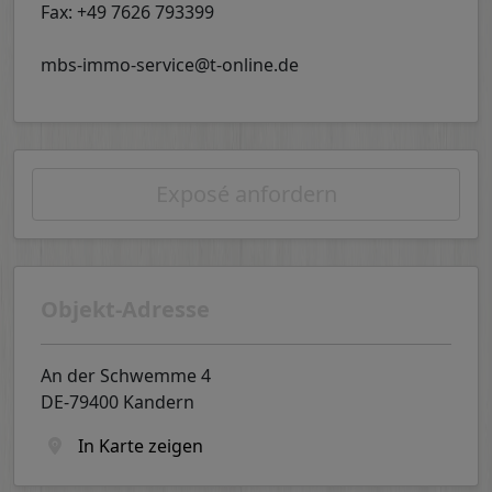
Fax: +49 7626 793399
mbs-immo-service@t-online.de
Exposé anfordern
Objekt-Adresse
An der Schwemme 4
DE-79400 Kandern
In Karte zeigen