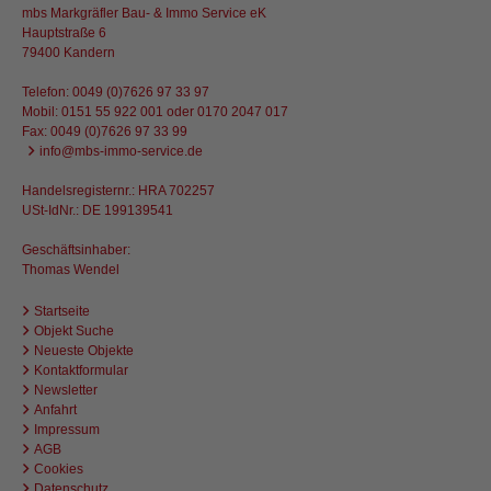
mbs Markgräfler Bau- & Immo Service eK
Hauptstraße 6
79400 Kandern
Telefon:
0049 (0)7626 97 33 97
Mobil:
0151 55 922 001 oder 0170 2047 017
Fax: 0049 (0)7626 97 33 99
info@mbs-immo-service.de
Handelsregisternr.: HRA 702257
USt-IdNr.: DE 199139541
Geschäftsinhaber:
Thomas Wendel
Startseite
Objekt Suche
Neueste Objekte
Kontaktformular
Newsletter
Anfahrt
Impressum
AGB
Cookies
Datenschutz