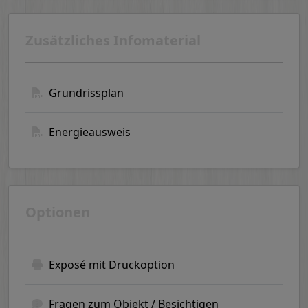
Zusätzliches Infomaterial
Grundrissplan
Energieausweis
Optionen
Exposé mit Druckoption
Fragen zum Objekt / Besichtigen